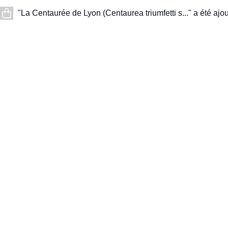
"La Centaurée de Lyon (Centaurea triumfetti s..." a été ajou