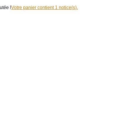
utée !
Votre panier contient 1 notice(s).