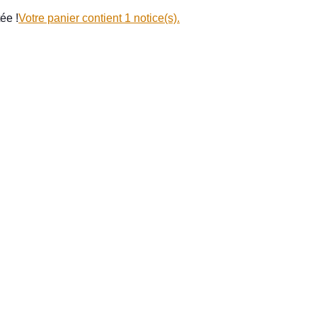
ée !
Votre panier contient 1 notice(s).