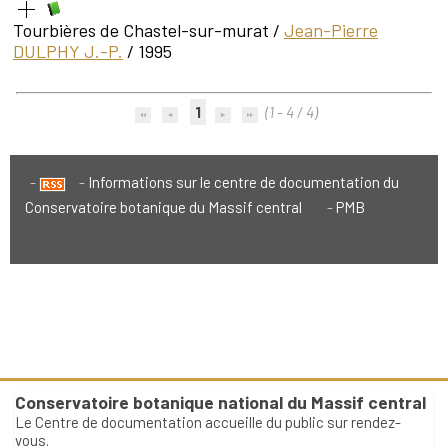
Tourbières de Chastel-sur-murat
/
Jean-Pierre
DULPHY J.-P.
/ 1995
1
(1 - 4 / 4)
Informations sur le centre de documentation du
Conservatoire botanique du Massif central
PMB
Conservatoire botanique national du Massif central
Le Centre de documentation accueille du public sur rendez-
vous.