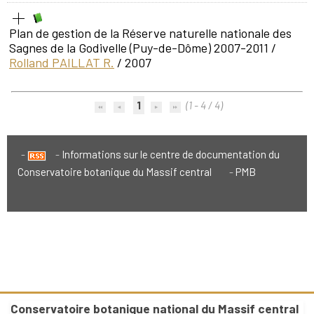
Plan de gestion de la Réserve naturelle nationale des
Sagnes de la Godivelle (Puy-de-Dôme) 2007-2011
/
Rolland PAILLAT R.
/ 2007
1
(1 - 4 / 4)
Informations sur le centre de documentation du
Conservatoire botanique du Massif central
PMB
Conservatoire botanique national du Massif central