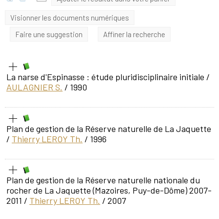
Visionner les documents numériques
Faire une suggestion
Affiner la recherche
La narse d'Espinasse : étude pluridisciplinaire initiale
/
AULAGNIER S.
/ 1990
Plan de gestion de la Réserve naturelle de La Jaquette
/
Thierry LEROY Th.
/ 1996
Plan de gestion de la Réserve naturelle nationale du
rocher de La Jaquette (Mazoires, Puy-de-Dôme) 2007-
2011
/
Thierry LEROY Th.
/ 2007