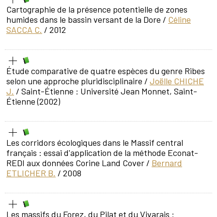
Cartographie de la présence potentielle de zones
humides dans le bassin versant de la Dore
/
Céline
SACCA C.
/ 2012
Étude comparative de quatre espèces du genre Ribes
selon une approche pluridisciplinaire
/
Joëlle CHICHE
J.
/ Saint-Étienne : Université Jean Monnet, Saint-
Étienne (2002)
Les corridors écologiques dans le Massif central
français : essai d'application de la méthode Econat-
REDI aux données Corine Land Cover
/
Bernard
ETLICHER B.
/ 2008
Les massifs du Forez, du Pilat et du Vivarais :