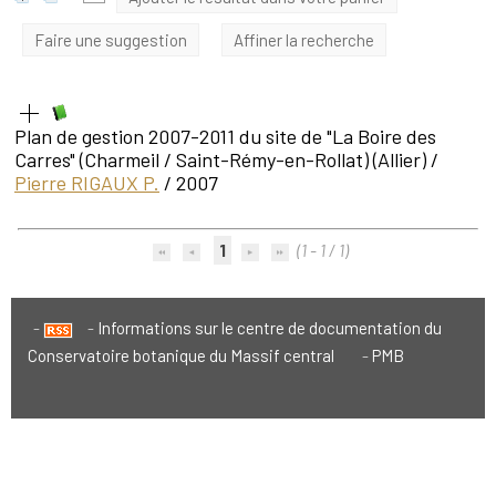
Faire une suggestion
Affiner la recherche
Plan de gestion 2007-2011 du site de "La Boire des
Carres" (Charmeil / Saint-Rémy-en-Rollat) (Allier)
/
Pierre RIGAUX P.
/ 2007
1
(1 - 1 / 1)
Informations sur le centre de documentation du
Conservatoire botanique du Massif central
PMB