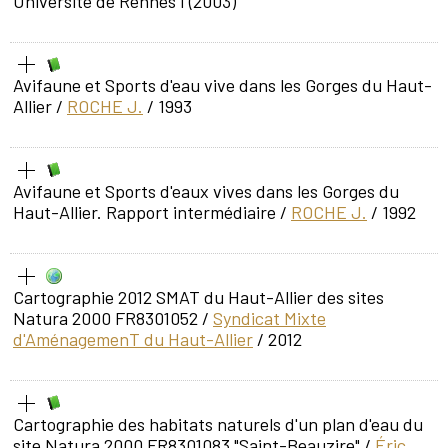
Université de Rennes I (2003)
Avifaune et Sports d'eau vive dans les Gorges du Haut-
Allier
/
ROCHE J.
/ 1993
Avifaune et Sports d'eaux vives dans les Gorges du
Haut-Allier. Rapport intermédiaire
/
ROCHE J.
/ 1992
Cartographie 2012 SMAT du Haut-Allier des sites
Natura 2000 FR8301052
/
Syndicat Mixte
d'AménagemenT du Haut-Allier
/ 2012
Cartographie des habitats naturels d'un plan d'eau du
site Natura 2000 FR8301083 "Saint-Beauzire"
/
Éric