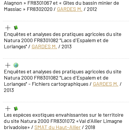
Alagnon » FR8301067 et « Gîtes du bassin minier de
Massiac » FR8302020
/
GARDES M.
/ 2012
Enquêtes et analyses des pratiques agricoles du site
Natura 2000 FR8301082 "Lacs d'Espalem et de
Lorlanges"
/
GARDES M.
/ 2013
Enquêtes et analyses des pratiques agricoles du site
Natura 2000 FR8301082 "Lacs d'Espalem et de
Lorlanges" - Fichiers cartographiques
/
GARDES M.
/
2013
Les espèces exotiques envahissantes sur le territoire
du site Natura 2000 FR8301072 «Val d’Allier Limagne
brivadoise»
/
SMAT du Haut-Allier
/ 2018