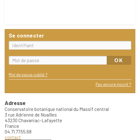
Se connecter
Mot de passe oublié ?
Pas encore inscrit ?
Adresse
Conservatoire botanique national du Massif central
3 rue Adrienne de Noailles
43230 Chavaniac-Lafayette
France
04.71.77.55.68
contact