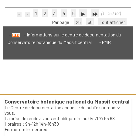
1
2
3
4
5
(1 - 15 / 62)
Par page :
25
50
Tout afficher
Informations sur le centre de documentation du
Conservatoire botanique du Massif central
PMB
Conservatoire botanique national du Massif central
Le Centre de documentation accueille du public sur rendez-
vous.
La prise de rendez-vous est obligatoire au 04 71 77 65 68
Horaires : 9h-12h 14h-16h30
Fermeture le mercredi