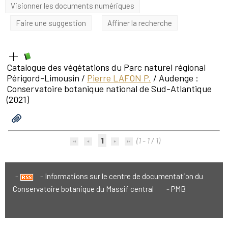
Visionner les documents numériques
Faire une suggestion
Affiner la recherche
Catalogue des végétations du Parc naturel régional
Périgord-Limousin
/
Pierre LAFON P.
/ Audenge :
Conservatoire botanique national de Sud-Atlantique
(2021)
1
(1 - 1 / 1)
Informations sur le centre de documentation du
Conservatoire botanique du Massif central
PMB