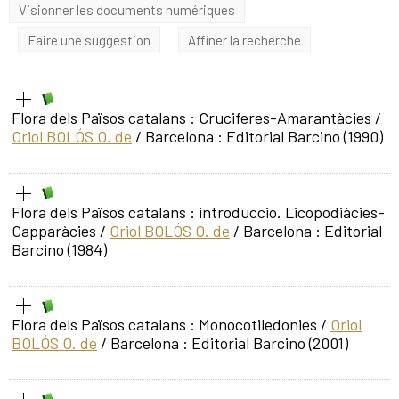
Visionner les documents numériques
Faire une suggestion
Affiner la recherche
Flora dels Països catalans : Cruciferes-Amarantàcies
/
Oriol BOLÓS O. de
/ Barcelona : Editorial Barcino (1990)
Flora dels Països catalans : introduccio. Licopodiàcies-
Capparàcies
/
Oriol BOLÓS O. de
/ Barcelona : Editorial
Barcino (1984)
Flora dels Països catalans : Monocotiledonies
/
Oriol
BOLÓS O. de
/ Barcelona : Editorial Barcino (2001)