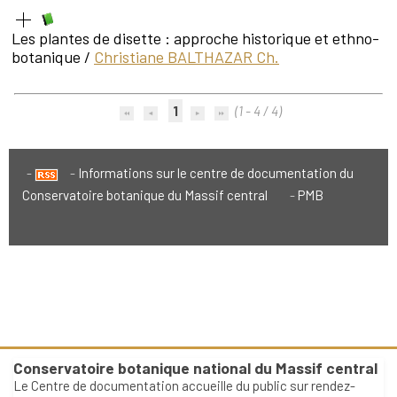
Les plantes de disette : approche historique et ethno-
botanique
/
Christiane BALTHAZAR Ch.
1
(1 - 4 / 4)
Informations sur le centre de documentation du
Conservatoire botanique du Massif central
PMB
Conservatoire botanique national du Massif central
Le Centre de documentation accueille du public sur rendez-