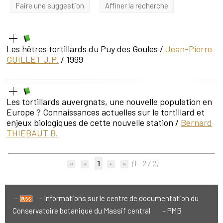
Faire une suggestion
Affiner la recherche
Les hêtres tortillards du Puy des Goules
/
Jean-Pierre
GUILLET J.P.
/ 1999
Les tortillards auvergnats, une nouvelle population en
Europe ? Connaissances actuelles sur le tortillard et
enjeux biologiques de cette nouvelle station
/
Bernard
THIEBAUT B.
1
(1 - 2 / 2)
Informations sur le centre de documentation du
Conservatoire botanique du Massif central
PMB