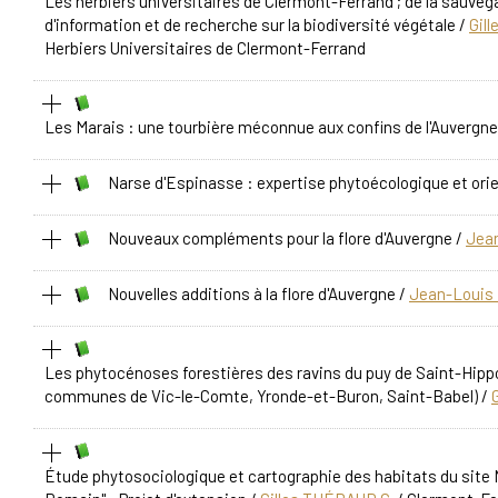
Les herbiers universitaires de Clermont-Ferrand ; de la sauvegar
d'information et de recherche sur la biodiversité végétale
/
Gil
Herbiers Universitaires de Clermont-Ferrand
Les Marais : une tourbière méconnue aux confins de l'Auvergne 
Narse d'Espinasse : expertise phytoécologique et ori
Nouveaux compléments pour la flore d'Auvergne
/
Jea
Nouvelles additions à la flore d'Auvergne
/
Jean-Louis
Les phytocénoses forestières des ravins du puy de Saint-Hippo
communes de Vic-le-Comte, Yronde-et-Buron, Saint-Babel)
/
Étude phytosociologique et cartographie des habitats du site