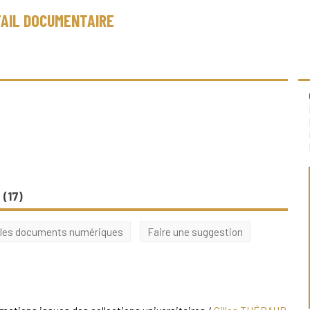
AIL DOCUMENTAIRE
 (
17
)
 les documents numériques
Faire une suggestion