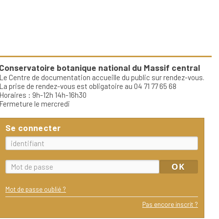
Conservatoire botanique national du Massif central
Le Centre de documentation accueille du public sur rendez-vous.
La prise de rendez-vous est obligatoire au 04 71 77 65 68
Horaires : 9h-12h 14h-16h30
Fermeture le mercredi
Se connecter
Mot de passe oublié ?
Pas encore inscrit ?