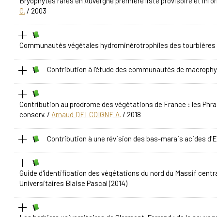
Bryophytes rares en Auvergne première liste provisoire et info
G.
/ 2003
Communautés végétales hydrominérotrophiles des tourbières du
Contribution à l'étude des communautés de macrophyt
Contribution au prodrome des végétations de France : les Phra
conserv.
/
Arnaud DELCOIGNE A.
/ 2018
Contribution à une révision des bas-marais acides d
Guide d'identification des végétations du nord du Massif centr
Universitaires Blaise Pascal (2014)