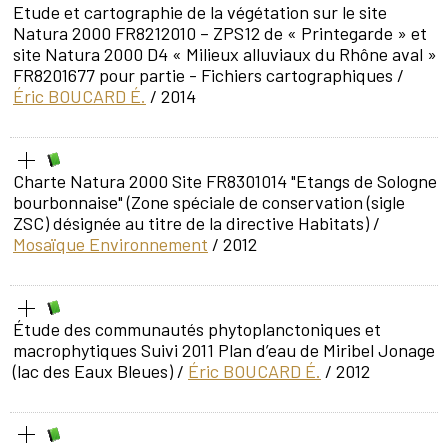
Etude et cartographie de la végétation sur le site
Natura 2000 FR8212010 – ZPS12 de « Printegarde » et
site Natura 2000 D4 « Milieux alluviaux du Rhône aval »
FR8201677 pour partie - Fichiers cartographiques
/
Éric BOUCARD É.
/ 2014
Charte Natura 2000 Site FR8301014 "Etangs de Sologne
bourbonnaise" (Zone spéciale de conservation (sigle
ZSC) désignée au titre de la directive Habitats)
/
Mosaïque Environnement
/ 2012
Étude des communautés phytoplanctoniques et
macrophytiques Suivi 2011 Plan d’eau de Miribel Jonage
(lac des Eaux Bleues)
/
Éric BOUCARD É.
/ 2012