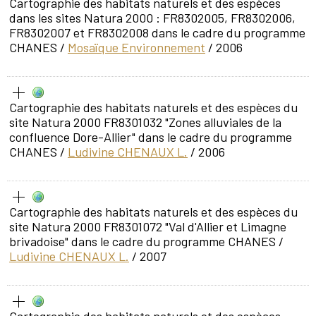
Cartographie des habitats naturels et des espèces
dans les sites Natura 2000 : FR8302005, FR8302006,
FR8302007 et FR8302008 dans le cadre du programme
CHANES
/
Mosaïque Environnement
/ 2006
Cartographie des habitats naturels et des espèces du
site Natura 2000 FR8301032 "Zones alluviales de la
confluence Dore-Allier" dans le cadre du programme
CHANES
/
Ludivine CHENAUX L.
/ 2006
Cartographie des habitats naturels et des espèces du
site Natura 2000 FR8301072 "Val d'Allier et Limagne
brivadoise" dans le cadre du programme CHANES
/
Ludivine CHENAUX L.
/ 2007
Cartographie des habitats naturels et des espèces