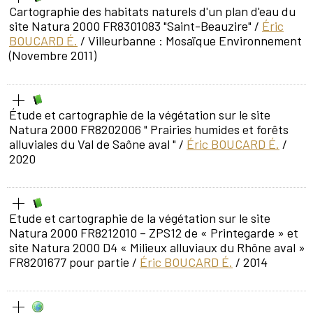
Cartographie des habitats naturels d'un plan d'eau du
site Natura 2000 FR8301083 "Saint-Beauzire"
/
Éric
BOUCARD É.
/ Villeurbanne : Mosaïque Environnement
(Novembre 2011)
Étude et cartographie de la végétation sur le site
Natura 2000 FR8202006 " Prairies humides et forêts
alluviales du Val de Saône aval "
/
Éric BOUCARD É.
/
2020
Etude et cartographie de la végétation sur le site
Natura 2000 FR8212010 – ZPS12 de « Printegarde » et
site Natura 2000 D4 « Milieux alluviaux du Rhône aval »
FR8201677 pour partie
/
Éric BOUCARD É.
/ 2014