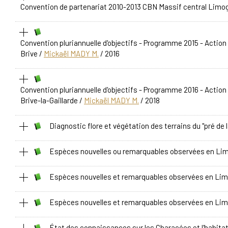
Convention de partenariat 2010-2013 CBN Massif central Lim
Convention pluriannuelle d'objectifs - Programme 2015 - Action 
Brive
/
Mickaël MADY M.
/ 2016
Convention pluriannuelle d'objectifs - Programme 2016 - Action 
Brive-la-Gaillarde
/
Mickaël MADY M.
/ 2018
Diagnostic flore et végétation des terrains du "pré de l
Espèces nouvelles ou remarquables observées en Limo
Espèces nouvelles et remarquables observées en Limo
Espèces nouvelles et remarquables observées en Lim
État des connaissances sur les Characées et l'habita