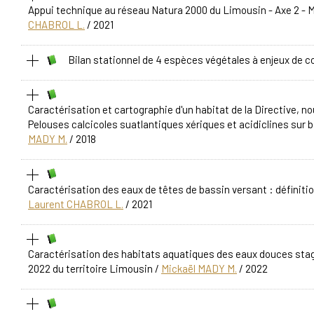
Appui technique au réseau Natura 2000 du Limousin - Axe 2 - Mi
CHABROL L.
/ 2021
Bilan stationnel de 4 espèces végétales à enjeux de c
Caractérisation et cartographie d'un habitat de la Directive, n
Pelouses calcicoles suatlantiques xériques et acidiclines sur 
MADY M.
/ 2018
Caractérisation des eaux de têtes de bassin versant : définiti
Laurent CHABROL L.
/ 2021
Caractérisation des habitats aquatiques des eaux douces stag
2022 du territoire Limousin
/
Mickaël MADY M.
/ 2022