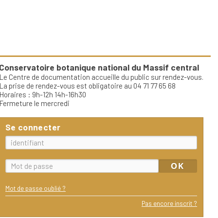
Conservatoire botanique national du Massif central
Le Centre de documentation accueille du public sur rendez-vous.
La prise de rendez-vous est obligatoire au 04 71 77 65 68
Horaires : 9h-12h 14h-16h30
Fermeture le mercredi
Se connecter
Mot de passe oublié ?
Pas encore inscrit ?