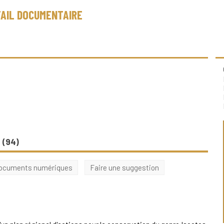
AIL DOCUMENTAIRE
 (
94
)
 documents numériques
Faire une suggestion