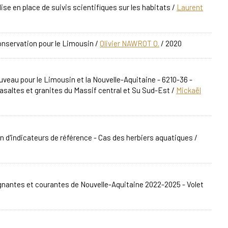
se en place de suivis scientifiques sur les habitats
/
Laurent
onservation pour le Limousin
/
Olivier NAWROT O.
/ 2020
ouveau pour le Limousin et la Nouvelle-Aquitaine - 6210-36 -
basaltes et granites du Massif central et Su Sud-Est
/
Mickaël
on d'indicateurs de référence - Cas des herbiers aquatiques
/
nantes et courantes de Nouvelle-Aquitaine 2022-2025 - Volet