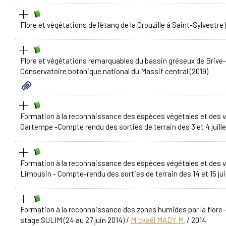
Flore et végétations de l'étang de la Crouzille à Saint-Sylvest
Flore et végétations remarquables du bassin gréseux de Brive-
Conservatoire botanique national du Massif central (2019)
Formation à la reconnaissance des espèces végétales et des v
Gartempe -Compte rendu des sorties de terrain des 3 et 4 juill
Formation à la reconnaissance des espèces végétales et des v
Limousin - Compte-rendu des sorties de terrain des 14 et 15 ju
Formation à la reconnaissance des zones humides par la flore -
stage SULIM (24 au 27 juin 2014)
/
Mickaël MADY M.
/ 2014