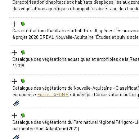
Caractérisation d'habitats et d'habitats d'espèces liés aux z
des végétations aquatiques et amphibies de l'Étang des Land
Caractérisation d'habitats et d'habitats d'espèces liés aux z
à projet 2020 DREAL Nouvelle-Aquitaine "Études et suivis scie
Catalogue des végétations aquatiques et amphibies de la Réser
/ 2018
Catalogue des végétations de Nouvelle-Aquitaine - Classificat
européens
/
Pierre LAFON P.
/ Audenge : Conservatoire botaniq
Catalogue des végétations du Parc naturel régional Périgord-
national de Sud-Atlantique (2021)