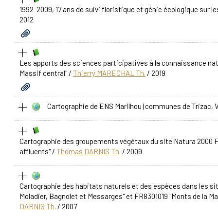
1992-2009, 17 ans de suivi floristique et génie écologique sur le
2012
Les apports des sciences participatives à la connaissance natur
Massif central"
/
Thierry MARECHAL Th.
/ 2019
Cartographie de ENS Marilhou (communes de Trizac, V
Cartographie des groupements végétaux du site Natura 2000 FR
affluents"
/
Thomas DARNIS Th.
/ 2009
Cartographie des habitats naturels et des espèces dans les si
Moladier, Bagnolet et Messarges" et FR8301019 "Monts de la Ma
DARNIS Th.
/ 2007