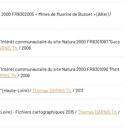
 2000 FR8302005 « Mines de fluorine de Busset » (Allier)
/
d'intérêt communautaire du site Natura 2000 FR8301087 "Sucs
RNIS Th.
/ 2006
d'intérêt communautaire du site Natura 2000 FR8301090 "Pont
RNIS Th.
/ 2006
" (Haute-Loire)
/
Thomas DARNIS Th.
/ 2011
Loire) - Fichiers cartographiques 2015
/
Thomas DARNIS Th.
/