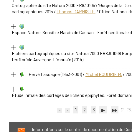
Cartographie du site Natura 2000 FR8301057 "Gorges de la Dordo
cartographiques 2015
/
Thomas DARNIS Th.
/ Office National d
Espace Naturel Sensible Marais de Cassan - Forêt sectionale 
Fichiers cartographiques du site Natura 2000 FR8301068 Gorg
territoriale Auvergne-Limousin (2014)
Hervé Lassagne (1953-2001)
/
Michel BOUDRIE M.
/ 20
Étude initiale des cortèges de lichens épiphytes, Forêt domani
1
2
3
(1 - 15 
Informations sur le centre de documentation du Con