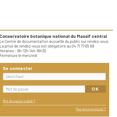
Conservatoire botanique national du Massif central
Le Centre de documentation accueille du public sur rendez-vous.
La prise de rendez-vous est obligatoire au 04 71 77 65 68
Horaires : 9h-12h 14h-16h30
Fermeture le mercredi
Se connecter
Mot de passe oublié ?
Pas encore inscrit ?