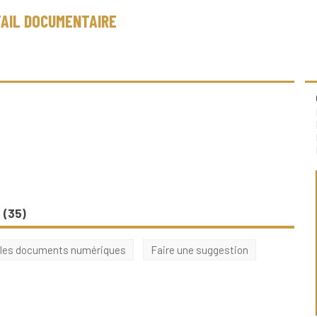
AIL DOCUMENTAIRE
 (
35
)
 les documents numériques
Faire une suggestion