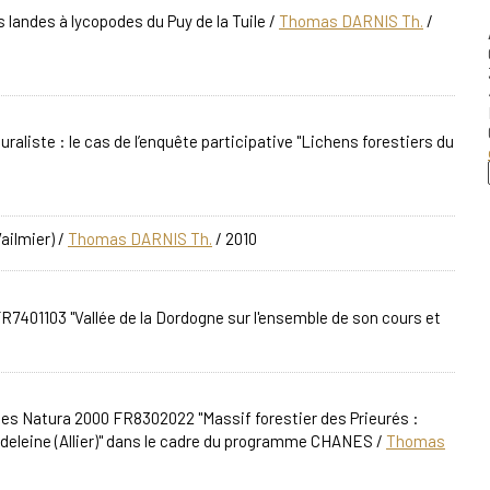
s landes à lycopodes du Puy de la Tuile
/
Thomas DARNIS Th.
/
aliste : le cas de l’enquête participative "Lichens forestiers du
ailmier)
/
Thomas DARNIS Th.
/ 2010
7401103 "Vallée de la Dordogne sur l'ensemble de son cours et
tes Natura 2000 FR8302022 "Massif forestier des Prieurés :
deleine (Allier)" dans le cadre du programme CHANES
/
Thomas