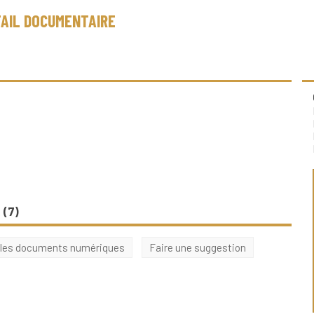
AIL DOCUMENTAIRE
 (
7
)
 les documents numériques
Faire une suggestion