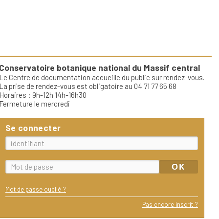
Conservatoire botanique national du Massif central
Le Centre de documentation accueille du public sur rendez-vous.
La prise de rendez-vous est obligatoire au 04 71 77 65 68
Horaires : 9h-12h 14h-16h30
Fermeture le mercredi
Se connecter
Mot de passe oublié ?
Pas encore inscrit ?