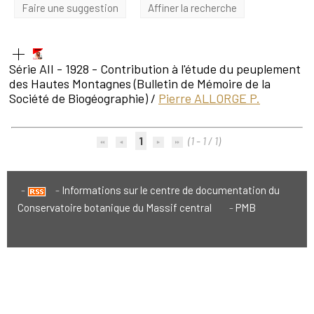
Faire une suggestion
Affiner la recherche
Série AII - 1928 - Contribution à l'étude du peuplement
des Hautes Montagnes
(Bulletin de Mémoire de la
Société de Biogéographie)
/
Pierre ALLORGE P.
1
(1 - 1 / 1)
Informations sur le centre de documentation du
Conservatoire botanique du Massif central
PMB