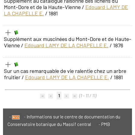
Supplément au catalogue raisonné des lichens du
Mont-Dore et de la Haute-Vienne
/
Edouard LAMY DE
LA CHAPELLE E.
/ 1881
Supplément aux muscinées du Mont-Dore et de Haute-
Vienne
/
Edouard LAMY DE LA CHAPELLE E.
/ 1876
Sur un cas remarquable de vie ralentie chez un arbre
fruitier
/
Edouard LAMY DE LA CHAPELLE E.
/ 1881
1
(1 - 11 / 11)
Informations sur le centre de documentation du
Conservatoire botanique du Massif central
PMB