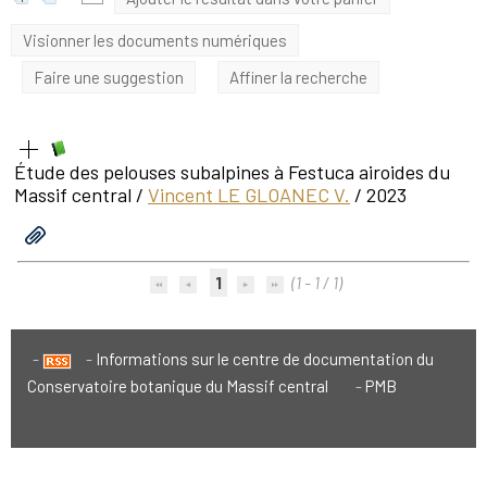
Visionner les documents numériques
Faire une suggestion
Affiner la recherche
Étude des pelouses subalpines à Festuca airoides du
Massif central
/
Vincent LE GLOANEC V.
/ 2023
1
(1 - 1 / 1)
Informations sur le centre de documentation du
Conservatoire botanique du Massif central
PMB