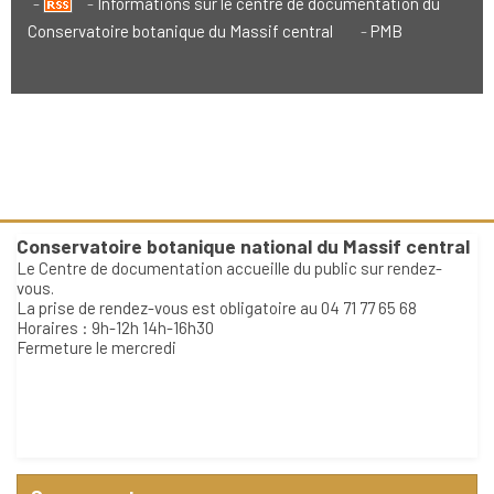
Informations sur le centre de documentation du
Conservatoire botanique du Massif central
PMB
Conservatoire botanique national du Massif central
Le Centre de documentation accueille du public sur rendez-
vous.
La prise de rendez-vous est obligatoire au 04 71 77 65 68
Horaires : 9h-12h 14h-16h30
Fermeture le mercredi