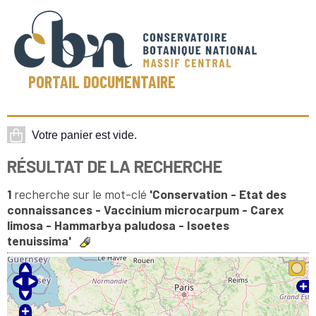
PORTAIL DOCUMENTAIRE
RÉSULTAT DE LA RECHERCHE
1
recherche sur le mot-clé
'Conservation - Etat des
connaissances - Vaccinium microcarpum - Carex
limosa - Hammarbya paludosa - Isoetes
tenuissima'