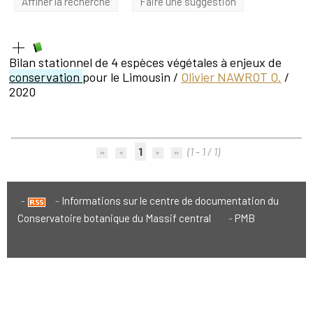
Affiner la recherche
Faire une suggestion
Bilan stationnel de 4 espèces végétales à enjeux de
conservation
pour le Limousin
/
Olivier NAWROT O.
/
2020
1
(1 - 1 / 1)
Informations sur le centre de documentation du
Conservatoire botanique du Massif central
PMB