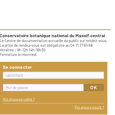
Conservatoire botanique national du Massif central
Le Centre de documentation accueille du public sur rendez-vous.
La prise de rendez-vous est obligatoire au 04 71 77 65 68
Horaires : 9h-12h 14h-16h30
Fermeture le mercredi
Se connecter
Mot de passe oublié ?
Pas encore inscrit ?