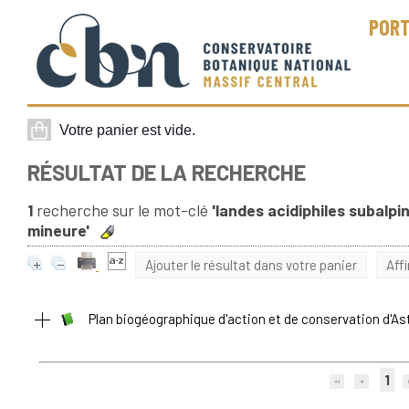
PORT
RÉSULTAT DE LA RECHERCHE
1
recherche sur le mot-clé
'landes acidiphiles subalp
mineure'
Ajouter le résultat dans votre panier
Aff
Plan biogéographique d'action et de conservation d'As
1