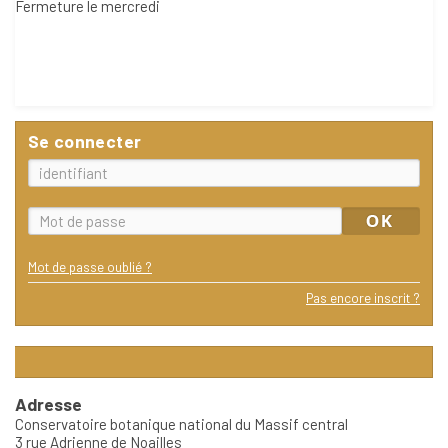
Fermeture le mercredi
Se connecter
Mot de passe oublié ?
Pas encore inscrit ?
Adresse
Conservatoire botanique national du Massif central
3 rue Adrienne de Noailles