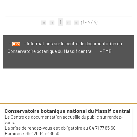
1
(1 - 4 / 4)
Informations sur le centre de documentation du
Conservatoire botanique du Massif central
PMB
Conservatoire botanique national du Massif central
Le Centre de documentation accueille du public sur rendez-
vous.
La prise de rendez-vous est obligatoire au 04 71 77 65 68
Horaires : 9h-12h 14h-16h30