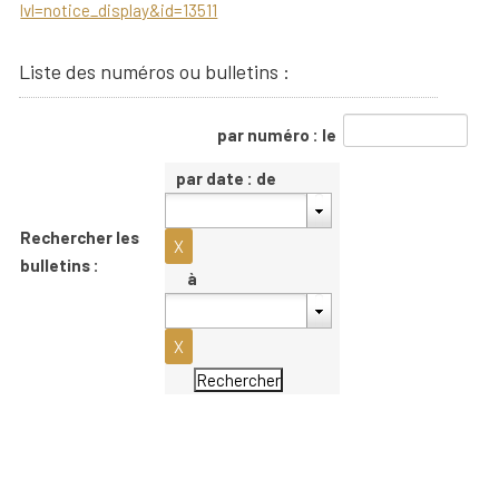
lvl=notice_display&id=13511
Liste des numéros ou bulletins :
par numéro : le
par date : de
Rechercher les
bulletins :
à