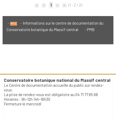
1
(1 - 2 / 2)
Informations sur le centre de documentation du
Conservatoire botanique du Massif central
PMB
Conservatoire botanique national du Massif central
Le Centre de documentation accueille du public sur rendez-
vous.
La prise de rendez-vous est obligatoire au 04 71 77 65 68
Horaires : 9h-12h 14h-16h30
Fermeture le mercredi