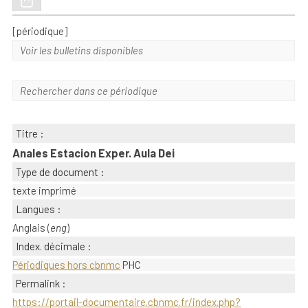
[périodique]
Voir les bulletins disponibles
Rechercher dans ce périodique
Titre :
Anales Estacion Exper. Aula Dei
Type de document :
texte imprimé
Langues :
Anglais (
eng
)
Index. décimale :
Périodiques hors cbnmc
PHC
Permalink :
https://portail-documentaire.cbnmc.fr/index.php?