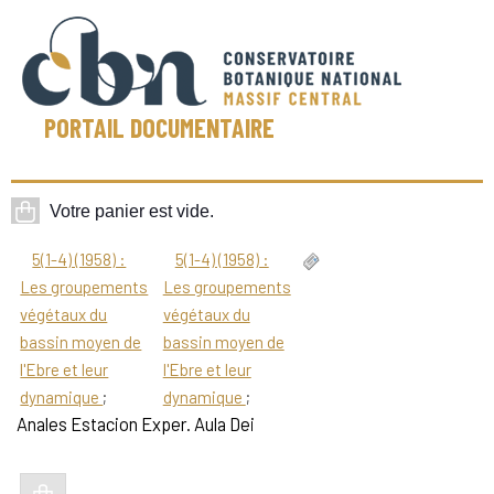
PORTAIL DOCUMENTAIRE
5(1-4) (1958) :
5(1-4) (1958) :
Les groupements
Les groupements
végétaux du
végétaux du
bassin moyen de
bassin moyen de
l'Ebre et leur
l'Ebre et leur
dynamique
;
dynamique
;
Anales Estacion Exper. Aula Dei