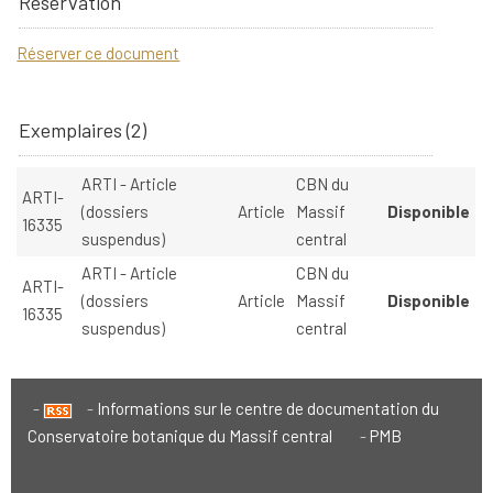
Réservation
Réserver ce document
Exemplaires (2)
ARTI - Article
CBN du
ARTI-
(dossiers
Article
Massif
Disponible
16335
suspendus)
central
ARTI - Article
CBN du
ARTI-
(dossiers
Article
Massif
Disponible
16335
suspendus)
central
Informations sur le centre de documentation du
Conservatoire botanique du Massif central
PMB