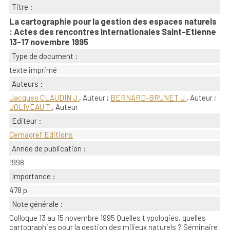
Titre :
La cartographie pour la gestion des espaces naturels
: Actes des rencontres internationales Saint-Etienne
13-17 novembre 1995
Type de document :
texte imprimé
Auteurs :
Jacques CLAUDIN J.
, Auteur ;
BERNARD-BRUNET J.
, Auteur ;
JOLIVEAU T.
, Auteur
Editeur :
Cemagref Editions
Année de publication :
1998
Importance :
478 p.
Note générale :
Colloque 13 au 15 novembre 1995 Quelles t ypologies, quelles
cartographies pour la gestion des milieux naturels ? Séminaire