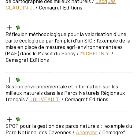
de cartographie des milieux naturels
/
Jacques
CLAUDIN J.
/ Cemagref Editions
Réflexion méthodologique pour la valorisation d'une
carte écologique par l'emploi d'un SIG : l'exemple de la
mise en place de mesures agri-environnementales
(MAE) dans le Massif du Sancy
/
MICHELIN Y.
/
Cemagref Editions
Gestion environnementale et information sur les
milieux naturels dans les Parcs Naturels Régionaux
français
/
JOLIVEAU T.
/ Cemagref Editions
SPOT pour la gestion des parcs naturels : l'exemple du
Parc National des Cévennes
/
Anonyme
/ Cemagref