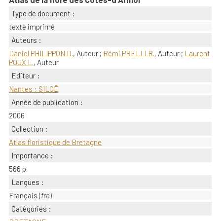
Type de document :
texte imprimé
Auteurs :
Daniel PHILIPPON D.
, Auteur ;
Rémi PRELLI R.
, Auteur ;
Laurent
POUX L.
, Auteur
Editeur :
Nantes : SILOË
Année de publication :
2006
Collection :
Atlas floristique de Bretagne
Importance :
566 p.
Langues :
Français (
fre
)
Catégories :