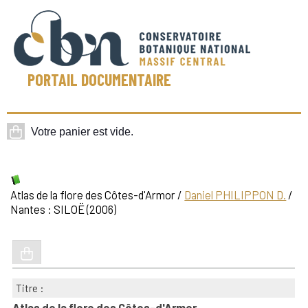
PORTAIL DOCUMENTAIRE
Atlas de la flore des Côtes-d'Armor
/
Daniel PHILIPPON D.
/
Nantes : SILOË (2006)
Titre :
Atlas de la flore des Côtes-d'Armor