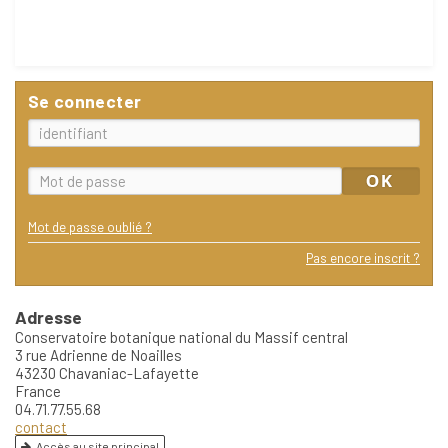
Se connecter
Mot de passe oublié ?
Pas encore inscrit ?
Adresse
Conservatoire botanique national du Massif central
3 rue Adrienne de Noailles
43230 Chavaniac-Lafayette
France
04.71.77.55.68
contact
Accès au site principal