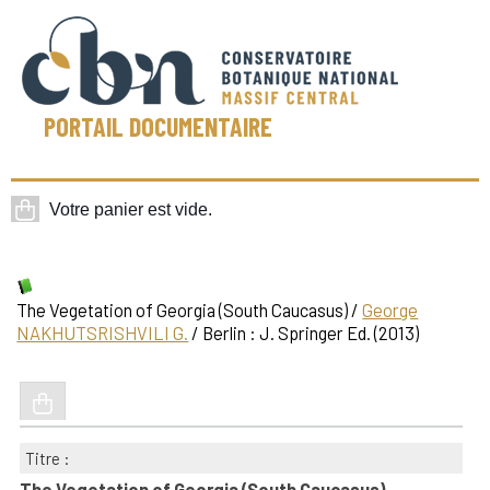
PORTAIL DOCUMENTAIRE
The Vegetation of Georgia (South Caucasus)
/
George
NAKHUTSRISHVILI G.
/ Berlin : J. Springer Ed. (2013)
Titre :
The Vegetation of Georgia (South Caucasus)