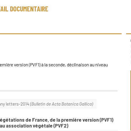
AIL DOCUMENTAIRE
emière version (PVF1) à la seconde, déclinaison au niveau
any letters-2014
(Bulletin de Acta Botanica Gallica)
gétations de France, de la première version (PVF1)
eau association végétale (PVF2)