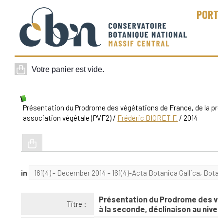
PORT
Présentation du Prodrome des végétations de France, de la pr
association végétale (PVF2)
/
Frédéric BIORET F.
/ 2014
in
161(4) - December 2014 - 161(4)-Acta Botanica Gallica, Bot
Présentation du Prodrome des vé
Titre :
à la seconde, déclinaison au niv