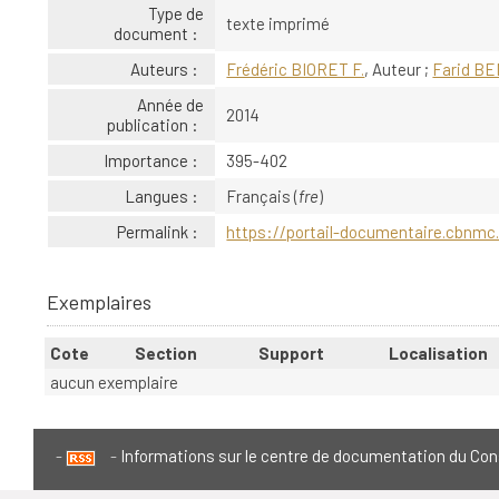
Type de
texte imprimé
document :
Auteurs :
Frédéric BIORET F.
, Auteur ;
Farid BE
Année de
2014
publication :
Importance :
395-402
Langues :
Français (
fre
)
Permalink :
https://portail-documentaire.cbnmc.
Exemplaires
Cote
Section
Support
Localisation
aucun exemplaire
Informations sur le centre de documentation du Con