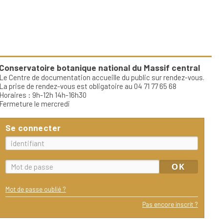
Conservatoire botanique national du Massif central
Le Centre de documentation accueille du public sur rendez-vous.
La prise de rendez-vous est obligatoire au 04 71 77 65 68
Horaires : 9h-12h 14h-16h30
Fermeture le mercredi
Se connecter
Mot de passe oublié ?
Pas encore inscrit ?