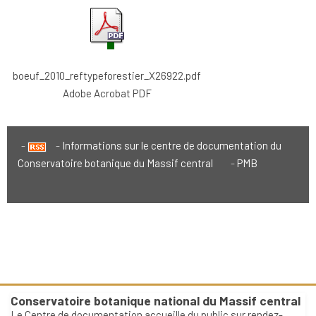
boeuf_2010_reftypeforestier_X26922.pdf
Adobe Acrobat PDF
Informations sur le centre de documentation du
Conservatoire botanique du Massif central
PMB
Conservatoire botanique national du Massif central
Le Centre de documentation accueille du public sur rendez-