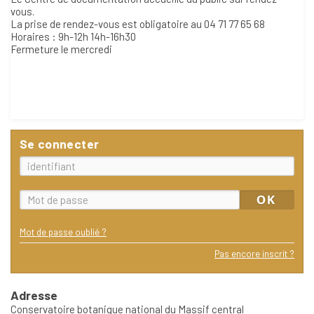
vous.
La prise de rendez-vous est obligatoire au 04 71 77 65 68
Horaires : 9h-12h 14h-16h30
Fermeture le mercredi
Se connecter
Mot de passe oublié ?
Pas encore inscrit ?
Adresse
Conservatoire botanique national du Massif central