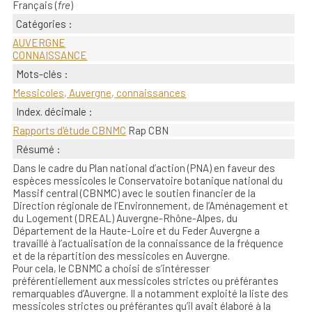
Français (
fre
)
Catégories :
AUVERGNE
CONNAISSANCE
Mots-clés :
Messicoles, Auvergne, connaissances
Index. décimale :
Rapports d'étude CBNMC
Rap CBN
Résumé :
Dans le cadre du Plan national d’action (PNA) en faveur des
espèces messicoles le Conservatoire botanique national du
Massif central (CBNMC) avec le soutien financier de la
Direction régionale de l’Environnement, de l’Aménagement et
du Logement (DREAL) Auvergne-Rhône-Alpes, du
Département de la Haute-Loire et du Feder Auvergne a
travaillé à l’actualisation de la connaissance de la fréquence
et de la répartition des messicoles en Auvergne.
Pour cela, le CBNMC a choisi de s’intéresser
préférentiellement aux messicoles strictes ou préférantes
remarquables d’Auvergne. Il a notamment exploité la liste des
messicoles strictes ou préférantes qu’il avait élaboré à la