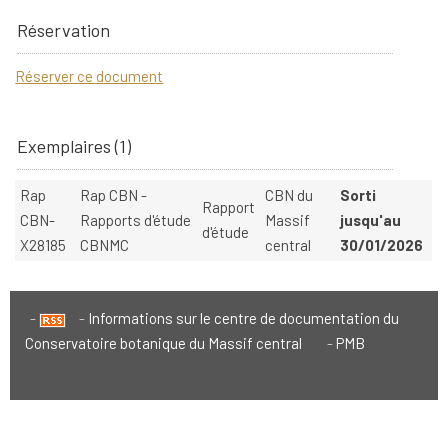
Réservation
Réserver ce document
Exemplaires (1)
Rap
Rap CBN -
CBN du
Sorti
Rapport
CBN-
Rapports d'étude
Massif
jusqu'au
d'étude
X28185
CBNMC
central
30/01/2026
Informations sur le centre de documentation du
Conservatoire botanique du Massif central
PMB