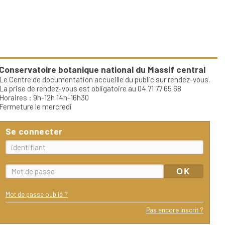
Conservatoire botanique national du Massif central
Le Centre de documentation accueille du public sur rendez-vous.
La prise de rendez-vous est obligatoire au 04 71 77 65 68
Horaires : 9h-12h 14h-16h30
Fermeture le mercredi
Se connecter
Mot de passe oublié ?
Pas encore inscrit ?