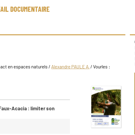
AIL DOCUMENTAIRE
pact en espaces naturels
/
Alexandre PAULE A.
/ Vourles :
aux-Acacia : limiter son