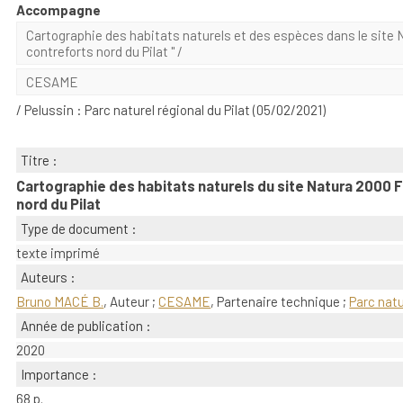
Accompagne
Cartographie des habitats naturels et des espèces dans le site 
contreforts nord du Pilat "
/
CESAME
/ Pelussin : Parc naturel régional du Pilat (05/02/2021)
Titre :
Cartographie des habitats naturels du site Natura 2000 
nord du Pilat
Type de document :
texte imprimé
Auteurs :
Bruno MACÉ B.
, Auteur ;
CESAME
, Partenaire technique ;
Parc natu
Année de publication :
2020
Importance :
68 p.