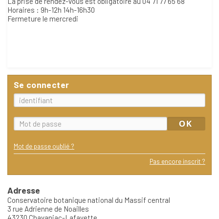
La prise de rendez-vous est obligatoire au 04 71 77 65 68
Horaires : 9h-12h 14h-16h30
Fermeture le mercredi
Se connecter
Mot de passe oublié ?
Pas encore inscrit ?
Adresse
Conservatoire botanique national du Massif central
3 rue Adrienne de Noailles
43230 Chavaniac-Lafayette