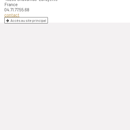
France
04.71.77.55.68
contact
Accès au site principal