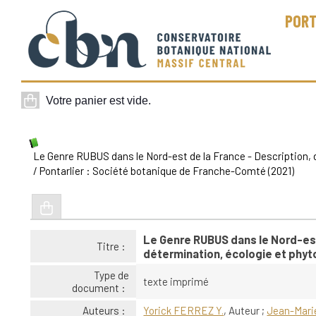
PORT
Le Genre RUBUS dans le Nord-est de la France - Description, 
/ Pontarlier : Société botanique de Franche-Comté (2021)
Le Genre RUBUS dans le Nord-est
Titre :
détermination, écologie et phyt
Type de
texte imprimé
document :
Auteurs :
Yorick FERREZ Y.
, Auteur ;
Jean-Mari