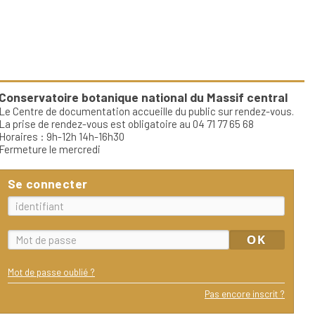
Conservatoire botanique national du Massif central
Le Centre de documentation accueille du public sur rendez-vous.
La prise de rendez-vous est obligatoire au 04 71 77 65 68
Horaires : 9h-12h 14h-16h30
Fermeture le mercredi
Se connecter
Mot de passe oublié ?
Pas encore inscrit ?