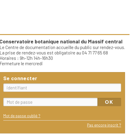
Conservatoire botanique national du Massif central
Le Centre de documentation accueille du public sur rendez-vous.
La prise de rendez-vous est obligatoire au 04 71 77 65 68
Horaires : 9h-12h 14h-16h30
Fermeture le mercredi
Se connecter
Mot de passe oublié ?
Pas encore inscrit ?