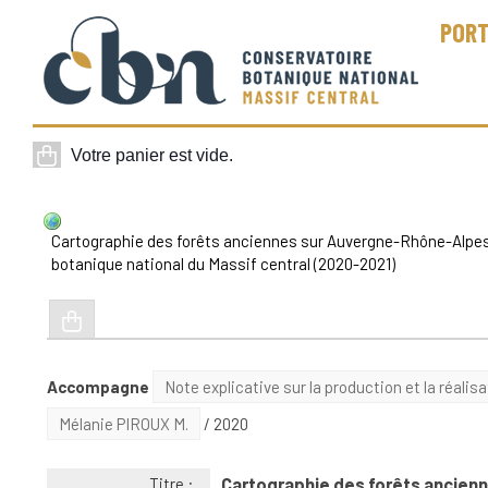
PORT
Cartographie des forêts anciennes sur Auvergne-Rhône-Alpe
botanique national du Massif central (2020-2021)
Accompagne
Note explicative sur la production et la réalis
Mélanie PIROUX M.
/ 2020
Cartographie des forêts ancie
Titre :