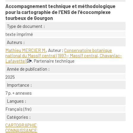
Accompagnement technique et méthodologique
pour la cartographie de l'ENS de l'écocomplexe
tourbeux de Gourgon
Type de document :
texte imprimé
Auteurs :
Mathieu MERCIER M.
, Auteur ;
Conservatoire botanique
national du Massif central (1997-; Massif central, Chavaniac-
Lafayette)
, Partenaire technique
Année de publication :
2025
Importance :
7 p. + annexes
Langues :
Français (
fre
)
Catégories :
CARTOGRAPHIE
CONNAISSANCE