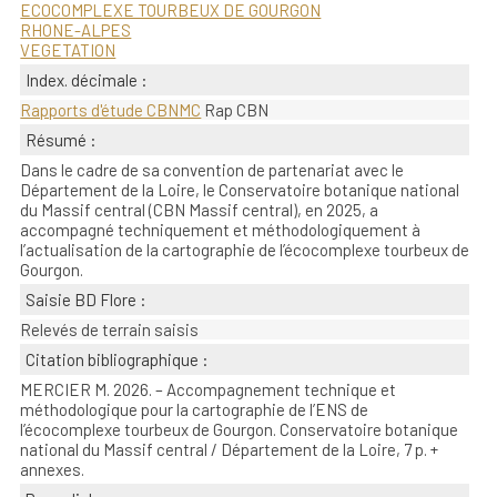
ECOCOMPLEXE TOURBEUX DE GOURGON
RHONE-ALPES
VEGETATION
Index. décimale :
Rapports d'étude CBNMC
Rap CBN
Résumé :
Dans le cadre de sa convention de partenariat avec le
Département de la Loire, le Conservatoire botanique national
du Massif central (CBN Massif central), en 2025, a
accompagné techniquement et méthodologiquement à
l’actualisation de la cartographie de l’écocomplexe tourbeux de
Gourgon.
Saisie BD Flore :
Relevés de terrain saisis
Citation bibliographique :
MERCIER M. 2026. – Accompagnement technique et
méthodologique pour la cartographie de l’ENS de
l’écocomplexe tourbeux de Gourgon. Conservatoire botanique
national du Massif central / Département de la Loire, 7 p. +
annexes.