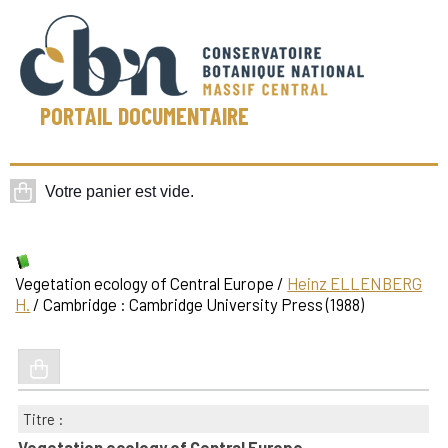
PORTAIL DOCUMENTAIRE
Vegetation ecology of Central Europe
/
Heinz ELLENBERG
H.
/ Cambridge : Cambridge University Press (1988)
Titre :
Vegetation ecology of Central Europe