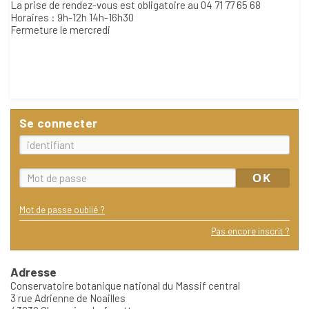
La prise de rendez-vous est obligatoire au 04 71 77 65 68
Horaires : 9h-12h 14h-16h30
Fermeture le mercredi
Se connecter
Mot de passe oublié ?
Pas encore inscrit ?
Adresse
Conservatoire botanique national du Massif central
3 rue Adrienne de Noailles