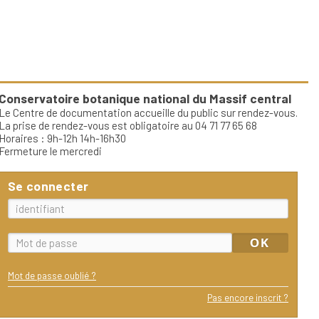
Conservatoire botanique national du Massif central
Le Centre de documentation accueille du public sur rendez-vous.
La prise de rendez-vous est obligatoire au 04 71 77 65 68
Horaires : 9h-12h 14h-16h30
Fermeture le mercredi
Se connecter
Mot de passe oublié ?
Pas encore inscrit ?