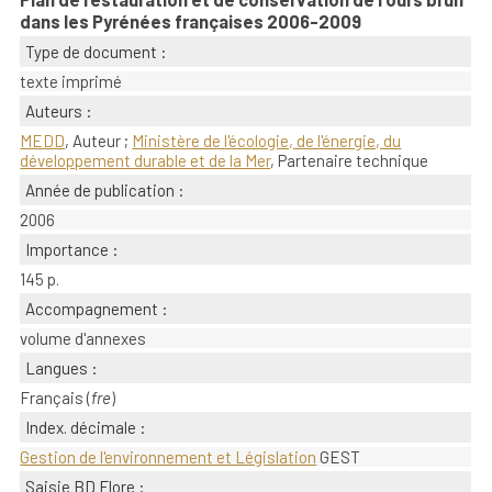
dans les Pyrénées françaises 2006-2009
Type de document :
texte imprimé
Auteurs :
MEDD
, Auteur ;
Ministère de l'écologie, de l'énergie, du
développement durable et de la Mer
, Partenaire technique
Année de publication :
2006
Importance :
145 p.
Accompagnement :
volume d'annexes
Langues :
Français (
fre
)
Index. décimale :
Gestion de l'environnement et Législation
GEST
Saisie BD Flore :