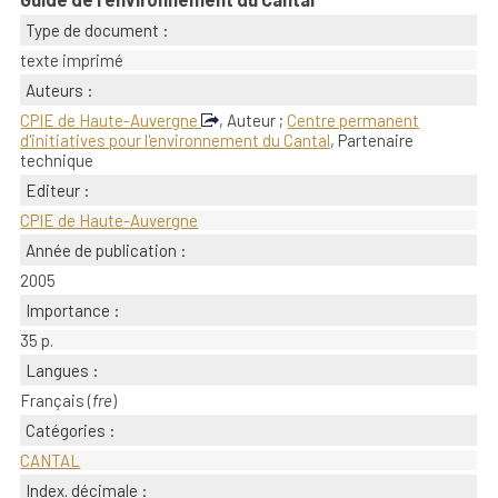
Type de document :
texte imprimé
Auteurs :
CPIE de Haute-Auvergne
, Auteur ;
Centre permanent
d'initiatives pour l'environnement du Cantal
, Partenaire
technique
Editeur :
CPIE de Haute-Auvergne
Année de publication :
2005
Importance :
35 p.
Langues :
Français (
fre
)
Catégories :
CANTAL
Index. décimale :