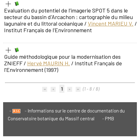
Evaluation du potentiel de l'imagerie SPOT 5 dans le
secteur du bassin d'Arcachon : cartographie du milieu
lagunaire et du littoral océanique
/
Vincent MARIEU V.
/
Institut Français de l'Environnement
Guide méthodologique pour la modernisation des
ZNIEFF
/
Hervé MAURIN H.
/ Institut Français de
l'Environnement (1997)
1
(1 - 8 / 8)
Informations sur le centre de documentation du
Conservatoire botanique du Massif central
PMB