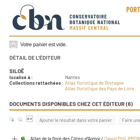
PORT
DÉTAIL DE L'ÉDITEUR
SILOË
localisé à :
Nantes
Collections rattachées :
Atlas floristique de Bretagne
Atlas floristique des Pays de Loire
DOCUMENTS DISPONIBLES CHEZ CET ÉDITEUR (
6
)
Ajouter le résultat dans votre panier
Faire un
Atlas de la flore des Côtes-d'Armor
/
Daniel PHILIPPON