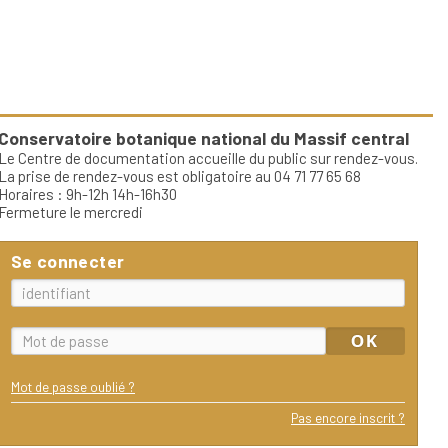
Conservatoire botanique national du Massif central
Le Centre de documentation accueille du public sur rendez-vous.
La prise de rendez-vous est obligatoire au 04 71 77 65 68
Horaires : 9h-12h 14h-16h30
Fermeture le mercredi
Se connecter
Mot de passe oublié ?
Pas encore inscrit ?