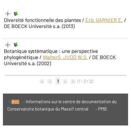
Diversité fonctionnelle des plantes
/
Eric GARNIER E.
/
DE BOECK Université s.a. (2013)
Botanique systématique : une perspective
phylogénétique
/
WalterS. JUDD W.S.
/ DE BOECK
Université s.a. (2002)
1
(1 - 2 / 2)
Informations sur le centre de documentation du
Conservatoire botanique du Massif central
PMB