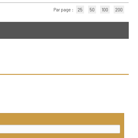
Par page :
25
50
100
200