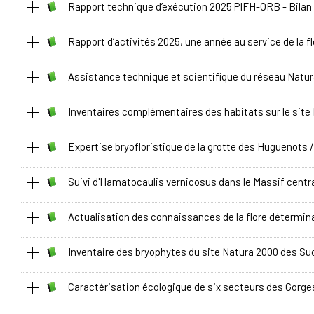
Rapport technique d’exécution 2025 PIFH-ORB - Bilan
Rapport d’activités 2025, une année au service de la fl
Assistance technique et scientifique du réseau Nat
Inventaires complémentaires des habitats sur le site F
Expertise bryofloristique de la grotte des Huguenots
Suivi d'Hamatocaulis vernicosus dans le Massif cent
Actualisation des connaissances de la flore détermi
Inventaire des bryophytes du site Natura 2000 des Suc
Caractérisation écologique de six secteurs des Gorges