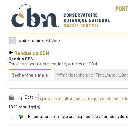
PORT
Rendus du CBN
Rendus CBN
Tous les rapports, publications, articles du CBN
Recherche simple
Affiner la recherche [Titre_Auteur_Dat
Tri
Ajouter le résultat dans votre panier
Visionner 
1441 résultat(s)
Élaboration de la liste des espèces de Characées dé