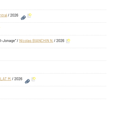
tral
/ 2026
el-Jonage"
/
Nicolas BIANCHIN N.
/ 2026
LAT M.
/ 2026