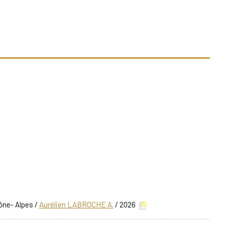
ône- Alpes
/
Aurélien LABROCHE A.
/ 2026