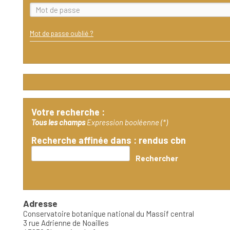
Mot de passe oublié ?
votre recherche :
Tous les champs
Expression booléenne (*)
recherche affinée dans : rendus cbn
Adresse
Conservatoire botanique national du Massif central
3 rue Adrienne de Noailles