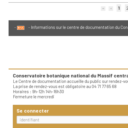
1
Informations sur le centre de documentation du Con
Conservatoire botanique national du Massif centra
Le Centre de documentation accueille du public sur rendez-vo
La prise de rendez-vous est obligatoire au 04 71 77 65 68
Horaires : 9h-12h 14h-16h30
Fermeture le mercredi
Se connecter