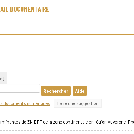
AIL DOCUMENTAIRE
e]
les documents numériques
Faire une suggestion
terminantes de ZNIEFF de la zone continentale en région Auvergne-Rh