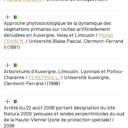
Approche phytosociologique de la dynamique des
végétations primaires sur roches artificiellement
dénudées en Auvergne, Velay et Limousin
/
Michel
FRAIN M.
/ Université Blaise Pascal, Clermont-Ferrand
II (1991)
Arboretums d'Auvergne, Limousin, Lyonnais et Poitou-
Charente
/
FENEYROU L.
/ Université Auvergne,
Clermont-Ferrand I (1998)
Arrêté du 22 août 2006 portant désignation du site
Natura 2000 'pelouses et landes serpentinicoles du sud
de la Haute-Vienne' (zone de protection spéciale)
/
2006