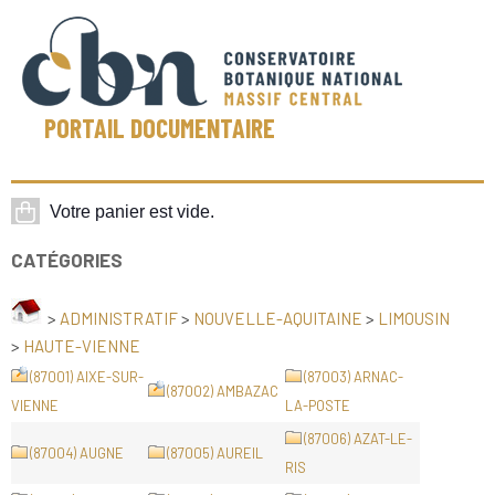
PORTAIL DOCUMENTAIRE
CATÉGORIES
>
ADMINISTRATIF
>
NOUVELLE-AQUITAINE
>
LIMOUSIN
>
HAUTE-VIENNE
(87001) AIXE-SUR-
(87003) ARNAC-
(87002) AMBAZAC
VIENNE
LA-POSTE
(87006) AZAT-LE-
(87004) AUGNE
(87005) AUREIL
RIS