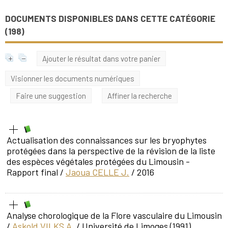
DOCUMENTS DISPONIBLES DANS CETTE CATÉGORIE
(
198
)
Ajouter le résultat dans votre panier
Visionner les documents numériques
Faire une suggestion
Affiner la recherche
Actualisation des connaissances sur les bryophytes
protégées dans la perspective de la révision de la liste
des espèces végétales protégées du Limousin -
Rapport final
/
Jaoua CELLE J.
/ 2016
Analyse chorologique de la Flore vasculaire du Limousin
/
Askold VILKS A.
/ Université de Limoges (1991)