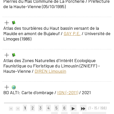
Pierres du Mas Commune de La Porcherie
/ Préfecture
de la Haute-Vienne (05/10/1995)
Atlas des tourbières du Haut bassin versant de la
Maulde en amont de Bujaleuf
/
GAY P.E.
/ Université de
Limoges (1986)
Atlas des Zones Naturelles d'Intérêt Ecologique
Faunistique ou Floristique du Limousin (ZNIEFF) -
Haute-Vienne
/
DIREN Limousin
BD ALTI: Carte d'ombrage
/
IGN (-2011)
/ 2021
1
2
3
4
5
6
(1 - 15 / 198)