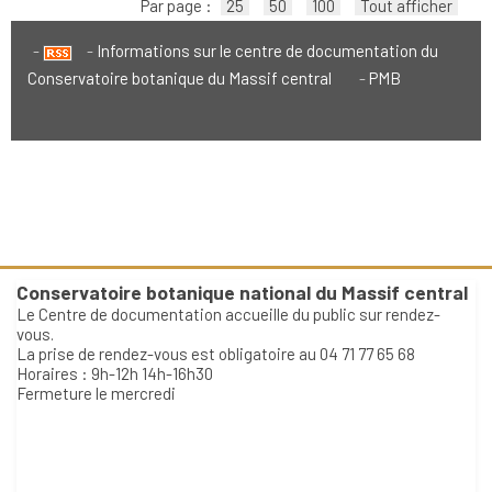
Par page :
25
50
100
Tout afficher
Informations sur le centre de documentation du
Conservatoire botanique du Massif central
PMB
Conservatoire botanique national du Massif central
Le Centre de documentation accueille du public sur rendez-
vous.
La prise de rendez-vous est obligatoire au 04 71 77 65 68
Horaires : 9h-12h 14h-16h30
Fermeture le mercredi