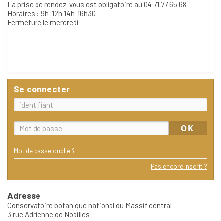
La prise de rendez-vous est obligatoire au 04 71 77 65 68
Horaires : 9h-12h 14h-16h30
Fermeture le mercredi
Se connecter
Mot de passe oublié ?
Pas encore inscrit ?
Adresse
Conservatoire botanique national du Massif central
3 rue Adrienne de Noailles