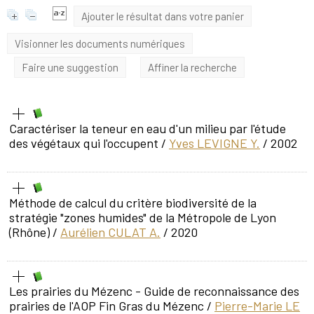
Ajouter le résultat dans votre panier
Visionner les documents numériques
Faire une suggestion
Affiner la recherche
Caractériser la teneur en eau d'un milieu par l'étude
des végétaux qui l'occupent
/
Yves LEVIGNE Y.
/ 2002
Méthode de calcul du critère biodiversité de la
stratégie "zones humides" de la Métropole de Lyon
(Rhône)
/
Aurélien CULAT A.
/ 2020
Les prairies du Mézenc - Guide de reconnaissance des
prairies de l'AOP Fin Gras du Mézenc
/
Pierre-Marie LE