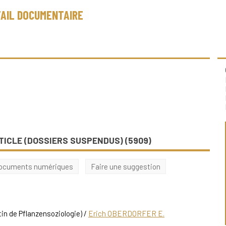
AIL DOCUMENTAIRE
TICLE (DOSSIERS SUSPENDUS) (
5909
)
 documents numériques
Faire une suggestion
tin de Pflanzensoziologie)
/
Erich OBERDORFER E.