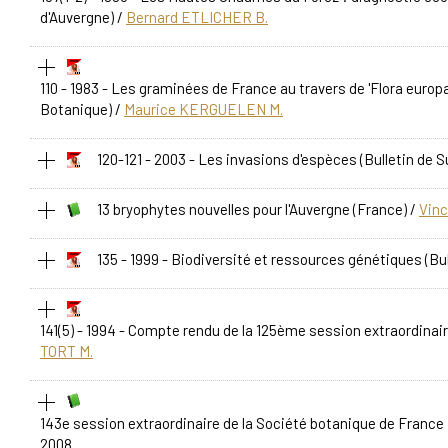
d'Auvergne)
/
Bernard ETLICHER B.
110 - 1983 - Les graminées de France au travers de 'Flora europae
Botanique)
/
Maurice KERGUELEN M.
120-121 - 2003 - Les invasions d'espèces
(Bulletin de 
13 bryophytes nouvelles pour l'Auvergne (France)
/
Vin
135 - 1999 - Biodiversité et ressources génétiques
(Bu
141(5) - 1994 - Compte rendu de la 125ème session extraordinair
TORT M.
143e session extraordinaire de la Société botanique de France :
2008