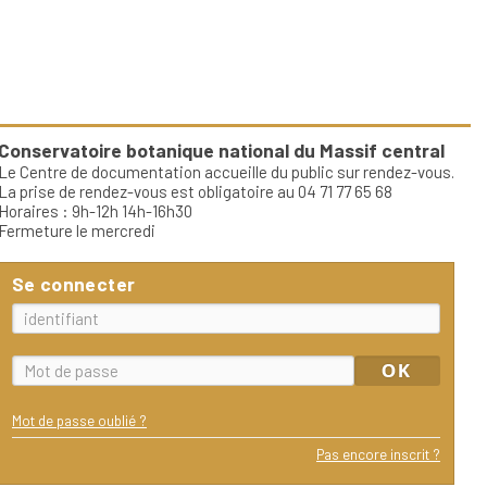
Conservatoire botanique national du Massif central
Le Centre de documentation accueille du public sur rendez-vous.
La prise de rendez-vous est obligatoire au 04 71 77 65 68
Horaires : 9h-12h 14h-16h30
Fermeture le mercredi
Se connecter
Mot de passe oublié ?
Pas encore inscrit ?