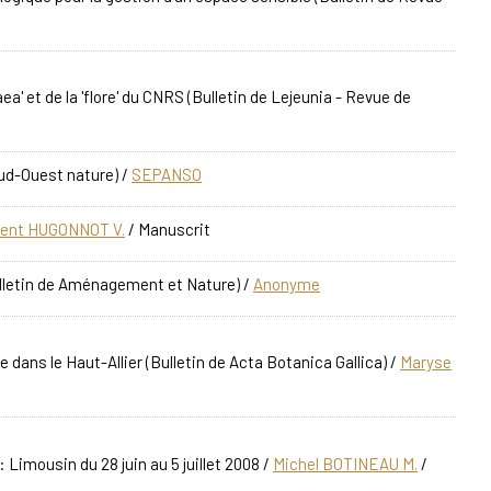
a' et de la 'flore' du CNRS
(Bulletin de Lejeunia - Revue de
Sud-Ouest nature)
/
SEPANSO
cent HUGONNOT V.
/ Manuscrit
lletin de Aménagement et Nature)
/
Anonyme
e dans le Haut-Allier
(Bulletin de Acta Botanica Gallica)
/
Maryse
 Limousin du 28 juin au 5 juillet 2008
/
Michel BOTINEAU M.
/