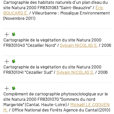
Cartographie des habitats naturels d'un plan d'eau du
site Natura 2000 FR8301083 "Saint-Beauzire"
/
Éric
BOUCARD É.
/ Villeurbanne : Mosaïque Environnement
(Novembre 2011)
Cartographie de la végétation du site Natura 2000
FR8301040 "Cézallier Nord"
/
Sylvain NICOLAS S.
/ 2006
Cartographie de la végétation du site Natura 2000
FR8301041 "Cézallier Sud"
/
Sylvain NICOLAS S.
/ 2006
Complément de cartographie phytosociologique sur le
site Natura 2000 FR8301070 "Sommets du nord
Margeride" (Cantal, Haute-Loire)
/
Mickaël LE COQUEN
M.
/ Office National des Forêts Agence du Cantal (2010)