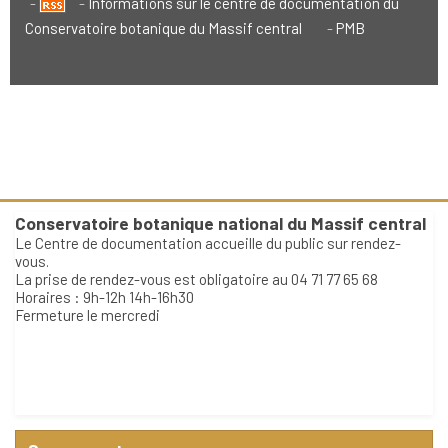
Informations sur le centre de documentation du
Conservatoire botanique du Massif central
PMB
Conservatoire botanique national du Massif central
Le Centre de documentation accueille du public sur rendez-
vous.
La prise de rendez-vous est obligatoire au 04 71 77 65 68
Horaires : 9h-12h 14h-16h30
Fermeture le mercredi