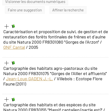
Visionner les documents numériques
Faire une suggestion
Affiner la recherche
Caractérisation et proposition de suivi, de gestion et de
restauration des forêts fontinales de frênes et d'aulne
du site Natura 2000 FR8301080 "Gorges de l'Arzon"
/
ONF Cantal
/ 2005
Cartographie des habitats agro-pastoraux du site
Natura 2000 FR8301075 "Gorges de l'Allier et affluents"
/
Jean-Loup GADEN J.-L.
/ Villebois : Ecotope Flore
Faune (2011)
Cartographie des habitats et des espèces du site
Natura 2000 FR830155 "Massif cantalien (partie est)"
/