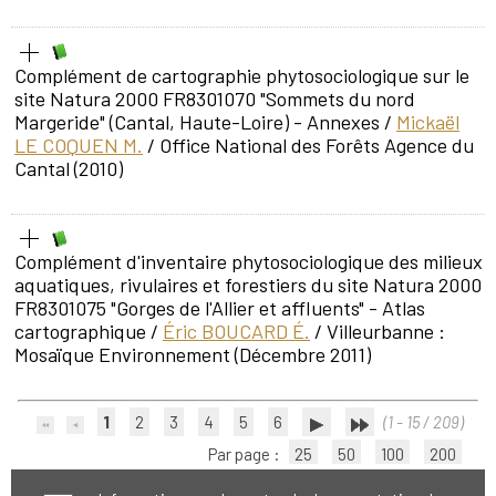
Complément de cartographie phytosociologique sur le
site Natura 2000 FR8301070 "Sommets du nord
Margeride" (Cantal, Haute-Loire) - Annexes
/
Mickaël
LE COQUEN M.
/ Office National des Forêts Agence du
Cantal (2010)
Complément d'inventaire phytosociologique des milieux
aquatiques, rivulaires et forestiers du site Natura 2000
FR8301075 "Gorges de l'Allier et affluents" - Atlas
cartographique
/
Éric BOUCARD É.
/ Villeurbanne :
Mosaïque Environnement (Décembre 2011)
1
2
3
4
5
6
(1 - 15 / 209)
Par page :
25
50
100
200