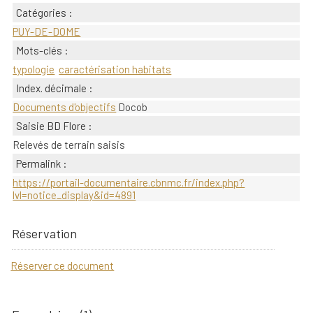
Catégories :
PUY-DE-DOME
Mots-clés :
typologie
caractérisation habitats
Index. décimale :
Documents d'objectifs
Docob
Saisie BD Flore :
Relevés de terrain saisis
Permalink :
https://portail-documentaire.cbnmc.fr/index.php?
lvl=notice_display&id=4891
Réservation
Réserver ce document