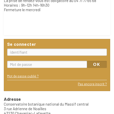
La prise de rendez-vous est obligatoire au 04 71 77 65 68
Horaires : 9h-12h 14h-16h30
Fermeture le mercredi
Se connecter
Mot de passe oublié ?
Pas encore inscrit ?
Adresse
Conservatoire botanique national du Massif central
3 rue Adrienne de Noailles
43230 Chavaniac-Lafayette