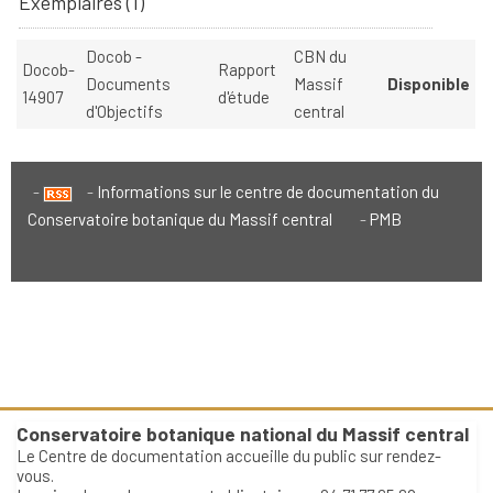
Exemplaires (1)
Docob -
CBN du
Docob-
Rapport
Documents
Massif
Disponible
14907
d'étude
d'Objectifs
central
Informations sur le centre de documentation du
Conservatoire botanique du Massif central
PMB
Conservatoire botanique national du Massif central
Le Centre de documentation accueille du public sur rendez-
vous.